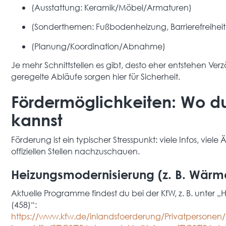
(Ausstattung: Keramik/Möbel/Armaturen)
(Sonderthemen: Fußbodenheizung, Barrierefreihei
(Planung/Koordination/Abnahme)
Je mehr Schnittstellen es gibt, desto eher entstehen Ve
geregelte Abläufe sorgen hier für Sicherheit.
Fördermöglichkeiten: Wo d
kannst
Förderung ist ein typischer Stresspunkt: viele Infos, viele
offiziellen Stellen nachzuschauen.
Heizungsmodernisierung (z. B. Wä
Aktuelle Programme findest du bei der KfW, z. B. unter 
(458)“:
https://www.kfw.de/inlandsfoerderung/Privatpersonen