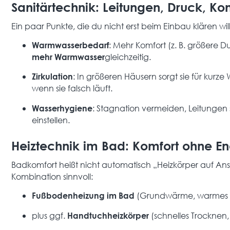
Sanitärtechnik: Leitungen, Druck, Ko
Ein paar Punkte, die du nicht erst beim Einbau klären will
: Mehr Komfort (z. B. größere 
Warmwasserbedarf
gleichzeitig.
mehr Warmwasser
: In größeren Häusern sorgt sie für kurze
Zirkulation
wenn sie falsch läuft.
: Stagnation vermeiden, Leitungen 
Wasserhygiene
einstellen.
Heiztechnik im Bad: Komfort ohne 
Badkomfort heißt nicht automatisch „Heizkörper auf Ansc
Kombination sinnvoll:
(Grundwärme, warmes 
Fußbodenheizung im Bad
plus ggf.
(schnelles Trocknen, 
Handtuchheizkörper