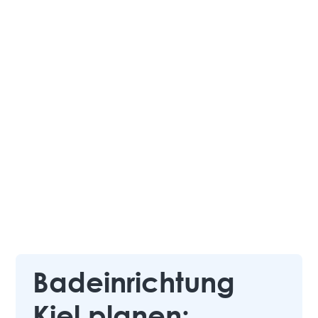
Badeinrichtung
Kiel planen: