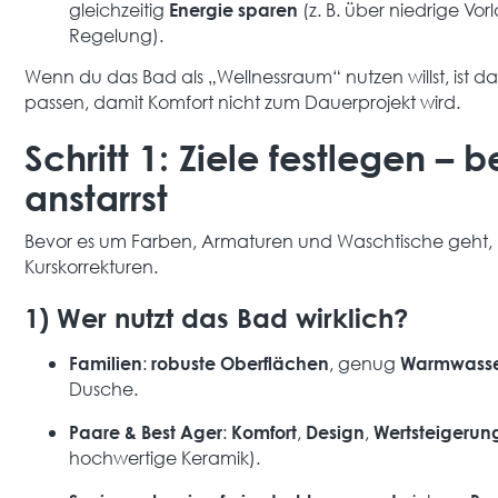
gleichzeitig
(z. B. über niedrige 
Energie sparen
Regelung).
Wenn du das Bad als „Wellnessraum“ nutzen willst, ist das
passen, damit Komfort nicht zum Dauerprojekt wird.
Schritt 1: Ziele festlegen – 
anstarrst
Bevor es um Farben, Armaturen und Waschtische geht, klä
Kurskorrekturen.
1) Wer nutzt das Bad wirklich?
:
, genug
Familien
robuste Oberflächen
Warmwass
Dusche.
:
,
,
Paare & Best Ager
Komfort
Design
Wertsteigerun
hochwertige Keramik).