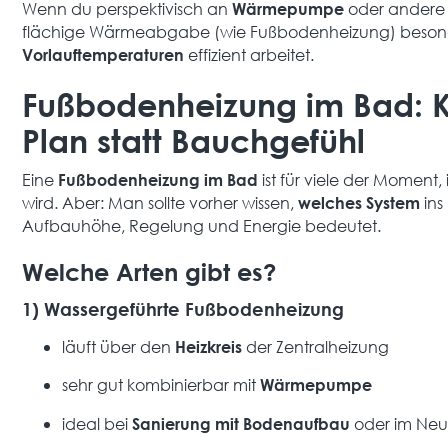
Wenn du perspektivisch an
oder andere r
Wärmepumpe
flächige Wärmeabgabe (wie Fußbodenheizung) besonde
effizient arbeitet.
Vorlauftemperaturen
Fußbodenheizung im Bad: 
Plan statt Bauchgefühl
Eine
ist für viele der Moment,
Fußbodenheizung im Bad
wird. Aber: Man sollte vorher wissen,
ins
welches System
Aufbauhöhe, Regelung und Energie bedeutet.
Welche Arten gibt es?
1) Wassergeführte Fußbodenheizung
läuft über den
der Zentralheizung
Heizkreis
sehr gut kombinierbar mit
Wärmepumpe
ideal bei
oder im Ne
Sanierung mit Bodenaufbau