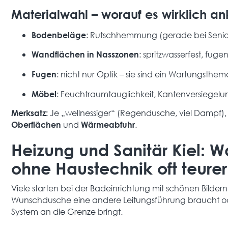
Materialwahl – worauf es wirklich 
: Rutschhemmung (gerade bei Senio
Bodenbeläge
: spritzwasserfest, fug
Wandflächen in Nasszonen
: nicht nur Optik – sie sind ein Wartungsthem
Fugen
: Feuchtraumtauglichkeit, Kantenversiegelu
Möbel
Je „wellnessiger“ (Regendusche, viel Dampf),
Merksatz:
und
.
Oberflächen
Wärmeabfuhr
Heizung und Sanitär Kiel:
ohne Haustechnik oft teurer
Viele starten bei der Badeinrichtung mit schönen Bildern
Wunschdusche eine andere Leitungsführung braucht 
System an die Grenze bringt.