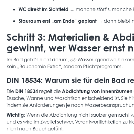
→ manche stört’s, manche h
WC direkt im Sichtfeld
→ dann bleibt n
Stauraum erst „am Ende“ geplant
Schritt 3: Materialien & Ab
gewinnt, wer Wasser ernst 
Im Bad geht’s nicht darum,
ob
Wasser irgendwo hinkom
kein „Bauchemie-Extra“, sondern Pflichtprogramm.
DIN 18534: Warum sie für dein Bad rel
Die
regelt die
DIN 18534
Abdichtung von Innenräumen
Dusche, Wanne und Waschtisch entscheidend ist. Sie hi
indem sie Anforderungen je nach Wasserbeanspruchung
Wenn die Abdichtung nicht sauber gemacht wird
Wichtig:
und es wird im Zweifel schwer, Verantwortlichkeiten zu 
nicht nach Bauchgefühl.