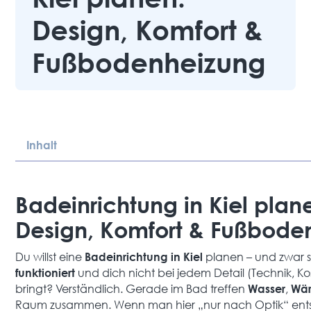
Design, Komfort &
Fußbodenheizung
Inhalt
Heading 2
Badeinrichtung in Kiel plan
Design, Komfort & Fußboden
Du willst eine
planen – und zwar s
Badeinrichtung in Kiel
und dich nicht bei jedem Detail (Technik, Ko
funktioniert
bringt? Verständlich. Gerade im Bad treffen
,
Wasser
Wä
Raum zusammen. Wenn man hier „nur nach Optik“ entsche