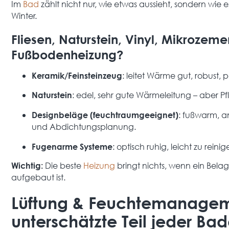
Im
Bad
zählt nicht nur, wie etwas aussieht, sondern wie 
Winter.
Fliesen, Naturstein, Vinyl, Mikrozeme
Fußbodenheizung?
: leitet Wärme gut, robust,
Keramik/Feinsteinzeug
: edel, sehr gute Wärmeleitung – aber
Naturstein
: fußwarm, a
Designbeläge (feuchtraumgeeignet)
und Abdichtungsplanung.
: optisch ruhig, leicht zu rein
Fugenarme Systeme
Die beste
Heizung
bringt nichts, wenn ein Bela
Wichtig:
aufgebaut ist.
Lüftung & Feuchtemanagem
unterschätzte Teil jeder Ba