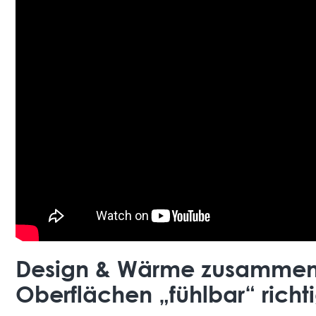
Design & Wärme zusammenb
Oberflächen „fühlbar“ richt