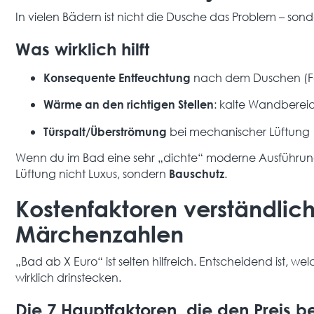
In vielen Bädern ist nicht die Dusche das Problem – son
Was wirklich hilft
nach dem Duschen (Fen
Konsequente Entfeuchtung
: kalte Wandbere
Wärme an den richtigen Stellen
bei mechanischer Lüftung (so
Türspalt/Überströmung
Wenn du im Bad eine sehr „dichte“ moderne Ausführung
Lüftung nicht Luxus, sondern
.
Bauschutz
Kostenfaktoren verständli
Märchenzahlen
„Bad ab X Euro“ ist selten hilfreich. Entscheidend ist, 
wirklich drinstecken.
Die 7 Hauptfaktoren, die den Preis b