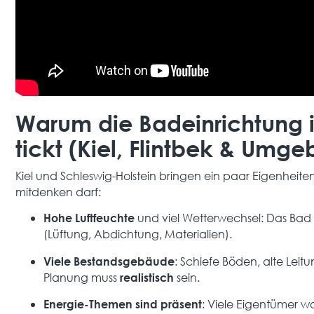
Warum die Badeinrichtung 
tickt (Kiel, Flintbek & Umg
Kiel und Schleswig-Holstein bringen ein paar Eigenheite
mitdenken darf:
und viel Wetterwechsel: Das Ba
Hohe Luftfeuchte
(Lüftung, Abdichtung, Materialien).
: Schiefe Böden, alte Le
Viele Bestandsgebäude
Planung muss
sein.
realistisch
: Viele Eigentümer w
Energie-Themen sind präsent