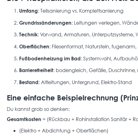
: Teilsanierung vs. Komplettsanierung
Umfang
: Leitungen verlegen, Wänd
Grundrissänderungen
: Vorwand, Armaturen, Unterputzsysteme, W
Technik
: Fliesenformat, Naturstein, fugenarm
Oberflächen
: Systemwahl, Aufbauh
Fußbodenheizung im Bad
: bodengleich, Gefälle, Duschrinn
Barrierefreiheit
: Altleitungen, Untergrund, Elektro-Stand
Bestand
Eine einfache Beispielrechnung (Prin
Du kannst grob so denken:
= (Rückbau + Rohinstallation Sanitär + Ro
Gesamtkosten
(Elektro + Abdichtung + Oberflächen)