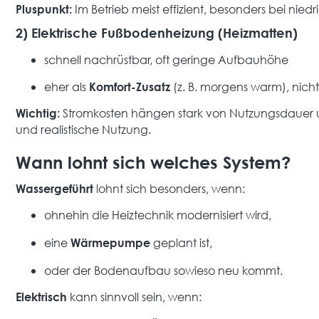
Im Betrieb meist effizient, besonders bei nie
Pluspunkt:
2) Elektrische Fußbodenheizung (Heizmatten)
schnell nachrüstbar, oft geringe Aufbauhöhe
eher als
(z. B. morgens warm), nic
Komfort-Zusatz
Stromkosten hängen stark von Nutzungsdauer u
Wichtig:
und realistische Nutzung.
Wann lohnt sich welches System?
lohnt sich besonders, wenn:
Wassergeführt
ohnehin die Heiztechnik modernisiert wird,
eine
geplant ist,
Wärmepumpe
oder der Bodenaufbau sowieso neu kommt.
kann sinnvoll sein, wenn:
Elektrisch