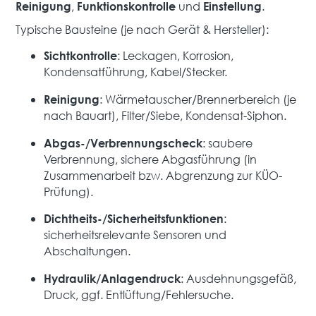
,
und
.
Reinigung
Funktionskontrolle
Einstellung
Typische Bausteine (je nach Gerät & Hersteller):
: Leckagen, Korrosion,
Sichtkontrolle
Kondensatführung, Kabel/Stecker.
: Wärmetauscher/Brennerbereich (je
Reinigung
nach Bauart), Filter/Siebe, Kondensat-Siphon.
: saubere
Abgas-/Verbrennungscheck
Verbrennung, sichere Abgasführung (in
Zusammenarbeit bzw. Abgrenzung zur KÜO-
Prüfung).
:
Dichtheits-/Sicherheitsfunktionen
sicherheitsrelevante Sensoren und
Abschaltungen.
: Ausdehnungsgefäß,
Hydraulik/Anlagendruck
Druck, ggf. Entlüftung/Fehlersuche.