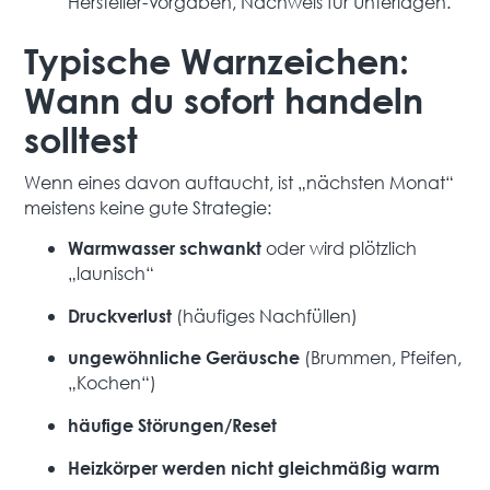
Hersteller-Vorgaben, Nachweis für Unterlagen.
Typische Warnzeichen:
Wann du sofort handeln
solltest
Wenn eines davon auftaucht, ist „nächsten Monat“
meistens keine gute Strategie:
oder wird plötzlich
Warmwasser schwankt
„launisch“
(häufiges Nachfüllen)
Druckverlust
(Brummen, Pfeifen,
ungewöhnliche Geräusche
„Kochen“)
häufige Störungen/Reset
Heizkörper werden nicht gleichmäßig warm