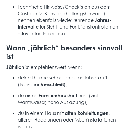
Technische Hinweise/Checklisten aus dem
Gasfach (z. B. Instandhaltungshinweise)
nennen ebenfalls wiederkehrende
Jahres-
für Sicht- und Funktionskontrollen an
Intervalle
relevanten Bereichen.
Wann „jährlich“ besonders sinnvoll
ist
ist empfehlenswert, wenn:
Jährlich
deine Therme schon ein paar Jahre läuft
(typischer
),
Verschleiß
du einen
hast (viel
Familienhaushalt
Warmwasser, hohe Auslastung),
du in einem Haus mit
,
alten Rohrleitungen
älteren Regelungen oder Mischinstallationen
wohnst,