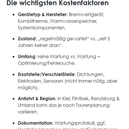
Die wichtigsten Kostenfaktoren
: Brennwertgerät,
Gerätetyp & Hersteller
Kombitherme, Warmwasserspeicher,
Systemkomponenten.
: „regelmäßig gewartet“ vs. „seit 5
Zustand
Jahren keiner dran“.
: reine Wartung vs. Wartung +
Umfang
Optimierung/Fehlersuche.
: Dichtungen,
Ersatzteile/Verschleißteile
Elektroden, Sensoren (nicht immer nötig, aber
möglich).
: in Kiel, Flintbek, Rendsburg &
Anfahrt & Region
Umland kann das je nach Tourenplanung
variieren.
: Wartungsprotokoll, ggf.
Dokumentation