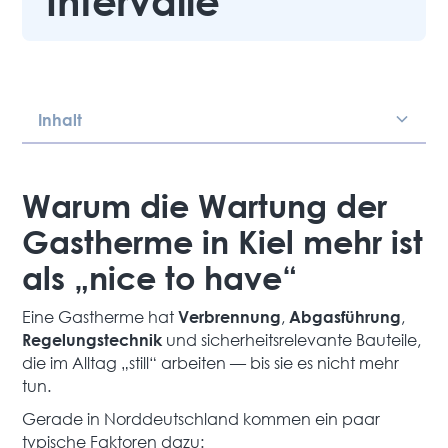
Intervalle
Inhalt
Heading 2
Warum die Wartung der
Gastherme in Kiel mehr ist
als „nice to have“
Eine Gastherme hat
,
,
Verbrennung
Abgasführung
und sicherheitsrelevante Bauteile,
Regelungstechnik
die im Alltag „still“ arbeiten — bis sie es nicht mehr
tun.
Gerade in Norddeutschland kommen ein paar
typische Faktoren dazu: