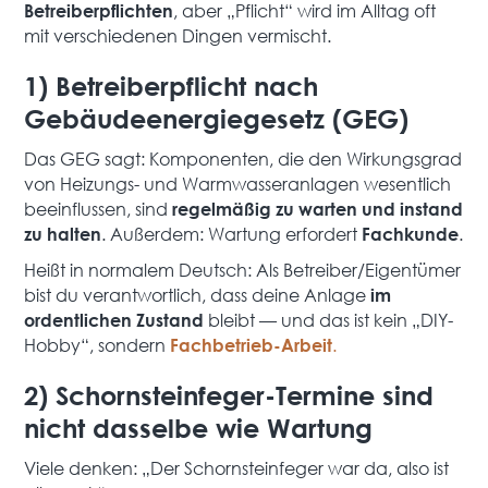
, aber „Pflicht“ wird im Alltag oft
Betreiberpflichten
mit verschiedenen Dingen vermischt.
1) Betreiberpflicht nach
Gebäudeenergiegesetz (GEG)
Das GEG sagt: Komponenten, die den Wirkungsgrad
von Heizungs- und Warmwasseranlagen wesentlich
beeinflussen, sind
regelmäßig zu warten und instand
. Außerdem: Wartung erfordert
.
zu halten
Fachkunde
Heißt in normalem Deutsch: Als Betreiber/Eigentümer
bist du verantwortlich, dass deine Anlage
im
bleibt — und das ist kein „DIY-
ordentlichen Zustand
Hobby“, sondern
.
Fachbetrieb-Arbeit
2) Schornsteinfeger-Termine sind
nicht dasselbe wie Wartung
Viele denken: „Der Schornsteinfeger war da, also ist