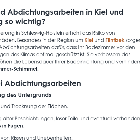
d Abdichtungsarbeiten in Kiel und
so wichtig?
erung in Schleswig-Holstein erhöht das Risiko von
chäden. Besonders in der Region um
und
sorge
Kiel
Flintbek
Abdichtungsarbeiten dafür, dass Ihr Badezimmer vor den
en des Klimas optimal geschützt ist. Sie verbessern das
öhen die Lebensdauer Ihrer Badeinrichtung und verhinder
.
mmer-Schimmel
ei Abdichtungsarbeiten
ng des Untergrunds
 und Trocknung der Flächen.
 alter Beschichtungen, loser Teile und eventuell vorhande
.
 in Fugen
 von Rissen und Unebenheiten.