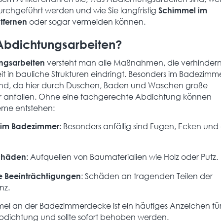
hgeführt werden und wie Sie langfristig
Schimmel im
oder sogar vermeiden können.
tfernen
Abdichtungsarbeiten?
versteht man alle Maßnahmen, die verhindern
ngsarbeiten
it in bauliche Strukturen eindringt. Besonders im Badezimmer
nd, da hier durch Duschen, Baden und Waschen große
anfallen. Ohne eine fachgerechte Abdichtung können
eme entstehen:
: Besonders anfällig sind Fugen, Ecken und 
 im Badezimmer
: Aufquellen von Baumaterialien wie Holz oder Putz.
chäden
: Schäden an tragenden Teilen der
le Beeinträchtigungen
nz.
el an der Badezimmerdecke ist ein häufiges Anzeichen fü
dichtung und sollte sofort behoben werden.