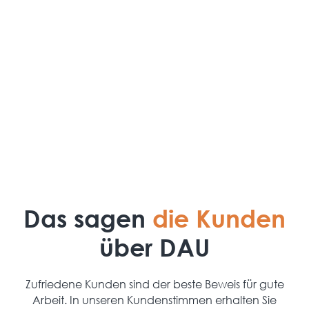
Service & Wartung
Auch nach der Inbetriebnahme sind wir für Sie da –
für Wartung, Fragen oder Erweiterungen Ihrer
Anlage.
Das sagen
die Kunden
über DAU
Zufriedene Kunden sind der beste Beweis für gute
Arbeit. In unseren Kundenstimmen erhalten Sie