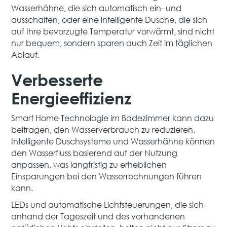
Wasserhähne, die sich automatisch ein- und
ausschalten, oder eine intelligente Dusche, die sich
auf Ihre bevorzugte Temperatur vorwärmt, sind nicht
nur bequem, sondern sparen auch Zeit im täglichen
Ablauf.
Verbesserte
Energieeffizienz
Smart Home Technologie im Badezimmer kann dazu
beitragen, den Wasserverbrauch zu reduzieren.
Intelligente Duschsysteme und Wasserhähne können
den Wasserfluss basierend auf der Nutzung
anpassen, was langfristig zu erheblichen
Einsparungen bei den Wasserrechnungen führen
kann.
LEDs und automatische Lichtsteuerungen, die sich
anhand der Tageszeit und des vorhandenen