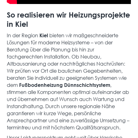
So realisieren wir Heizungsprojekte
in Kiel
In der Region
bieten wir maßgeschneiderte
Kiel
Lösungen für moderne Heizsysteme – von der
Beratung über die Planung bis hin zur
fachgerechten Installation. Ob Neubau,
Altbausanierung oder nachträgliches Nachrüsten:
Wir prüfen vor Ort die baulichen Gegebenheiten,
beraten Sie individuell zu geeigneten Systemen wie
dem
,
Fußbodenheizung Dünnschichtsystem
stimmen alle Komponenten optimal aufeinander ab
und übernehmen auf Wunsch auch Wartung und
Instandhaltung. Durch unsere regionale Nähe
garantieren wir kurze Wege, persönliche
Ansprechpartner und eine zuverlässige Umsetzung –
termintreu und mit höchstem Qualitätsanspruch.
Unser Leistungsspektrum geht weit über klassische