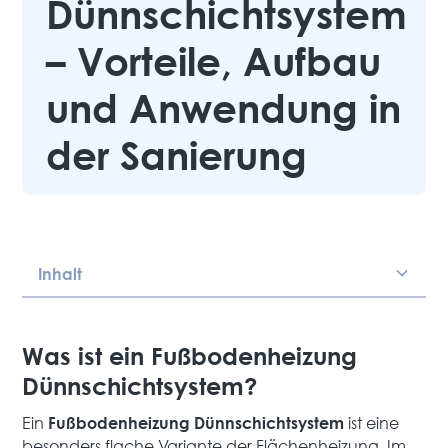
Dünnschichtsystem
– Vorteile, Aufbau
und Anwendung in
der Sanierung
Inhalt
Heading 2
Was ist ein Fußbodenheizung
Dünnschichtsystem?
Ein
ist eine
Fußbodenheizung Dünnschichtsystem
besonders flache Variante der Flächenheizung. Im