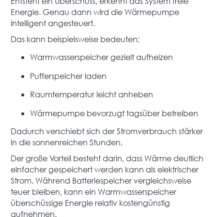
Entsteht ein Überschuss, erkennt das System freie
Energie. Genau dann wird die Wärmepumpe
intelligent angesteuert.
Das kann beispielsweise bedeuten:
Warmwasserspeicher gezielt aufheizen
Pufferspeicher laden
Raumtemperatur leicht anheben
Wärmepumpe bevorzugt tagsüber betreiben
Dadurch verschiebt sich der Stromverbrauch stärker
in die sonnenreichen Stunden.
Der große Vorteil besteht darin, dass Wärme deutlich
einfacher gespeichert werden kann als elektrischer
Strom. Während Batteriespeicher vergleichsweise
teuer bleiben, kann ein Warmwasserspeicher
überschüssige Energie relativ kostengünstig
aufnehmen.