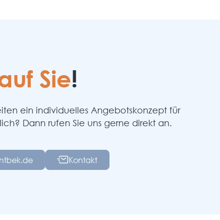
auf Sie
!
ten ein individuelles Angebotskonzept für
lich? Dann rufen Sie uns gerne direkt an.
intbek.de
Kontakt