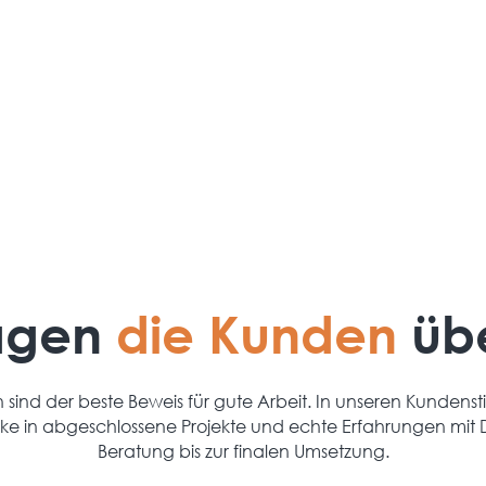
Die Umsetzung erfolgt durch erfahrene
Techniker mit sauberer und strukturierter
Arbeitsweise.
agen
die Kunden
üb
sind der beste Beweis für gute Arbeit. In unseren Kundens
cke in abgeschlossene Projekte und echte Erfahrungen mit 
Beratung bis zur finalen Umsetzung.