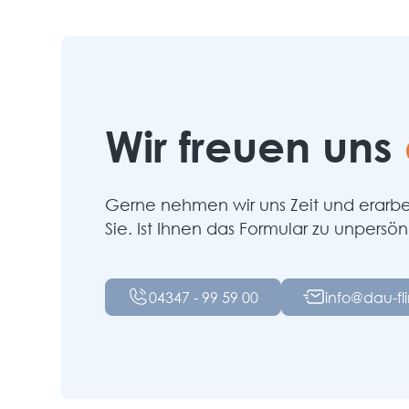
Wir freuen uns
Gerne nehmen wir uns Zeit und erarbei
Sie. Ist Ihnen das Formular zu unpersön
04347 - 99 59 00
info@dau-fl