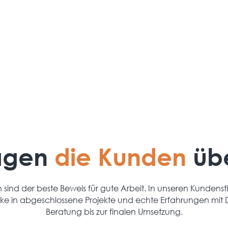
Die Umsetzung erfolgt durch erfahrene
Techniker mit sauberer und strukturierter
Arbeitsweise.
agen
die Kunden
üb
sind der beste Beweis für gute Arbeit. In unseren Kundens
cke in abgeschlossene Projekte und echte Erfahrungen mit 
Beratung bis zur finalen Umsetzung.