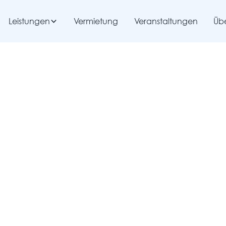
Leistungen
Vermietung
Veranstaltungen
Übe
ut auf
izung