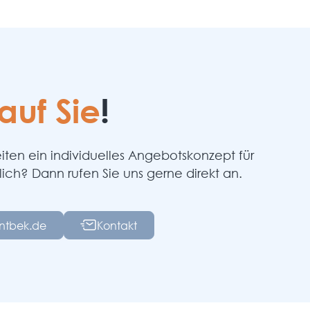
auf Sie
!
ten ein individuelles Angebotskonzept für
lich? Dann rufen Sie uns gerne direkt an.
intbek.de
Kontakt