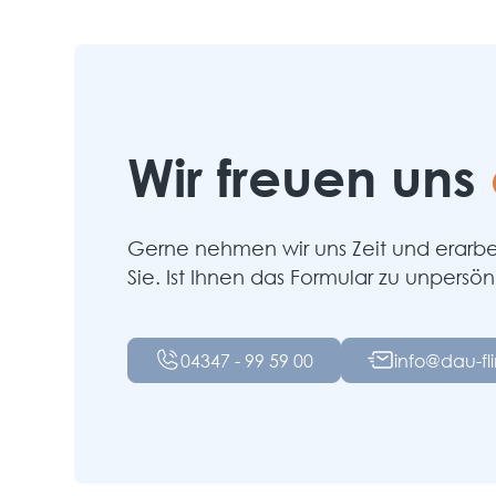
Wir freuen uns
Gerne nehmen wir uns Zeit und erarbei
Sie. Ist Ihnen das Formular zu unpersön
04347 - 99 59 00
info@dau-fl