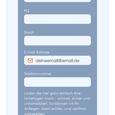
PLZ
Stadt
E-Mail Adresse
Telefonnummer
Laden Sie hier ganz einfach Ihre
Unterlagen hoch – schnell, sicher und
unkompliziert. So können wir Ihr
Anliegen direkt prüfen und optimal
vorbereiten.